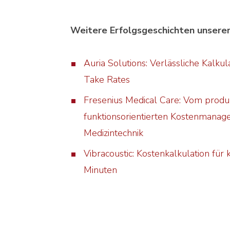
Weitere Erfolgsgeschichten unsere
Auria Solutions: Verlässliche Kalku
Take Rates
Fresenius Medical Care: Vom produ
funktionsorientierten Kostenmanag
Medizintechnik
Vibracoustic: Kostenkalkulation für
Minuten