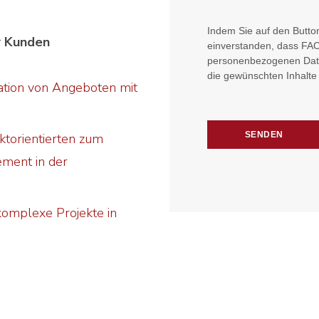
Indem Sie auf den Button
r Kunden
einverstanden, dass F
personenbezogenen Daten
die gewünschten Inhalte 
lation von Angeboten mit
ktorientierten zum
ement in der
 komplexe Projekte in