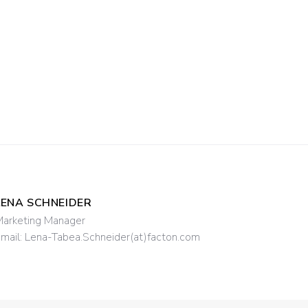
LENA SCHNEIDER
arketing Manager
mail:
Lena-Tabea.Schneider(at)facton.com