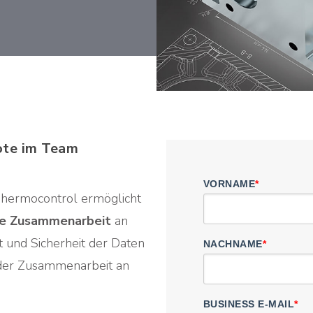
ote im Team
VORNAME
*
Thermocontrol ermöglicht
le Zusammenarbeit
an
t und Sicherheit der Daten
NACHNAME
*
i der Zusammenarbeit an
BUSINESS E-MAIL
*