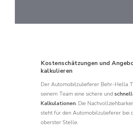
Kostenschätzungen und Angeb
kalkulieren
Der Automobilzulieferer Behr-Hella 
seinem Team eine sichere und
schnel
Kalkulationen
. Die Nachvollziehbarkei
steht für den Automobilzulieferer be
oberster Stelle.