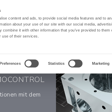
s
SOFTWARE & SERVICES
RESSOURCEN
UNTERNEHMEN
S
ise content and ads, to provide social media features and to an
rmation about your use of our site with our social media, advertis
 combine it with other information that you’ve provided to them o
 use of their services.
Preferences
Statistics
Marketing
MOCONTROL
tionen mit dem