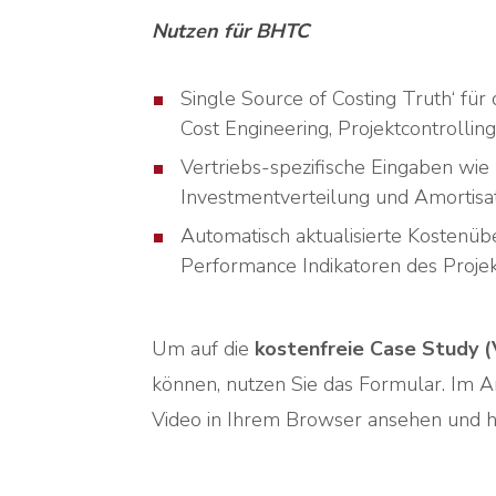
Nutzen für BHTC
Single Source
of
Costing
Truth‘ für
Cost Engineering, Projektcontrollin
Vertriebs-spezifische Eingaben wi
Investmentverteilung und Amortisat
Automatisch aktualisierte Kostenübe
Performance Indikatoren des Proje
Um auf die
kostenfreie Case Study 
können,
nutzen Sie das Formular. Im A
Video in Ihrem Browser ansehen und h