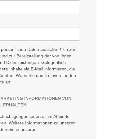
ersönlichen Daten ausschließlich zur
und zur Bereitstellung der von Ihnen
d Dienstleistungen. Gelegentlich
ere Inhalte via E-Mail informieren, die
 könnten. Wenn Sie damit einverstanden
tte an:
MARKETING INFORMATIONEN VON
L ERHALTEN.
hrichtigungen jederzeit im Abbinder
llen. Weitere Informationen zu unseren
den Sie in unserer