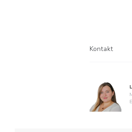
Kontakt
M
E