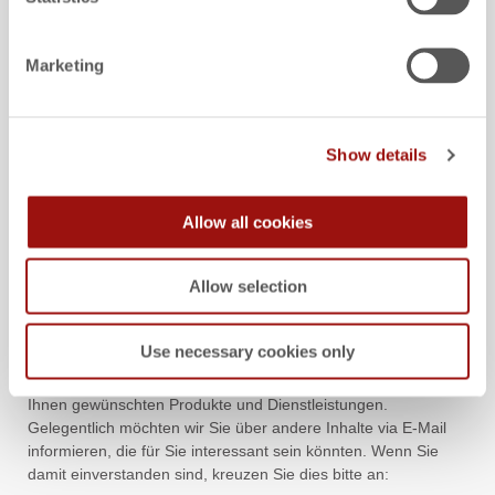
Marketing
NACHNAME
*
Show details
BUSINESS E-MAIL
*
Allow all cookies
UNTERNEHMEN
*
Allow selection
Use necessary cookies only
FACTON verwendet Ihre persönlichen Daten ausschließlich
zur Verwaltung Ihres Kontos und zur Bereitstellung der von
Ihnen gewünschten Produkte und Dienstleistungen.
Gelegentlich möchten wir Sie über andere Inhalte via E-Mail
informieren, die für Sie interessant sein könnten. Wenn Sie
damit einverstanden sind, kreuzen Sie dies bitte an: