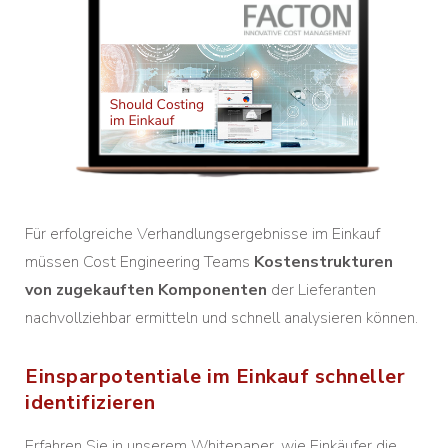
Für erfolgreiche Verhandlungsergebnisse im Einkauf
müssen Cost Engineering Teams
Kostenstrukturen
von zugekauften Komponenten
der Lieferanten
nachvollziehbar ermitteln und schnell analysieren können.
Einsparpotentiale im Einkauf schneller
identifizieren
Erfahren Sie in unserem Whitepaper, wie Einkäufer die